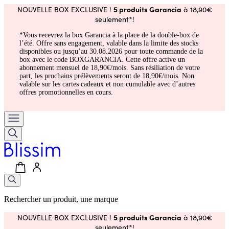
5 produits Garancia
NOUVELLE BOX EXCLUSIVE !
à 18,90€
seulement*!
*Vous recevrez la box Garancia à la place de la double-box de
l’été. Offre sans engagement, valable dans la limite des stocks
disponibles ou jusqu’au 30.08.2026 pour toute commande de la
box avec le code BOXGARANCIA. Cette offre active un
abonnement mensuel de 18,90€/mois. Sans résiliation de votre
part, les prochains prélèvements seront de 18,90€/mois. Non
valable sur les cartes cadeaux et non cumulable avec d’autres
offres promotionnelles en cours.
Rechercher un produit, une marque
5 produits Garancia
NOUVELLE BOX EXCLUSIVE !
à 18,90€
seulement*!