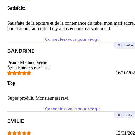
Satisfaite
Satisfaite de la texture et de la contenance du tube, mon mari adore,
pour l'action anti ride il n'y a pas encore assez de recul.
Connectez-vous pour réagir
Acheté
SANDRINE
Peau
:
Medium, Sèche
Âge
:
Entre 45 et 54 ans
16/10/20
Top
Super produit. Monsieur est ravi
Connectez-vous pour réagir
Acheté
EMILIE
12/01/20