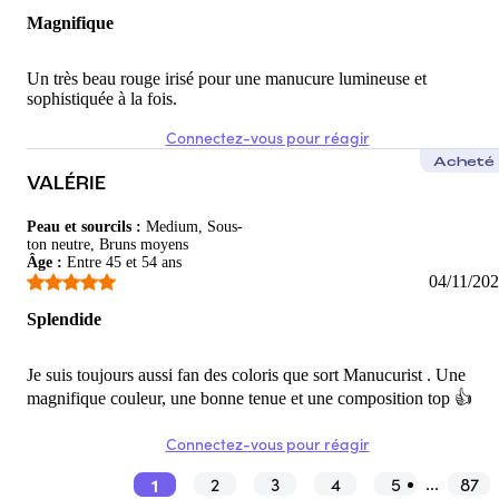
Magnifique
Un très beau rouge irisé pour une manucure lumineuse et
sophistiquée à la fois.
Connectez-vous pour réagir
Acheté
VALÉRIE
Peau et sourcils
:
Medium, Sous-
ton neutre, Bruns moyens
Âge
:
Entre 45 et 54 ans
04/11/20
Splendide
Je suis toujours aussi fan des coloris que sort Manucurist . Une
magnifique couleur, une bonne tenue et une composition top 👍
Connectez-vous pour réagir
1
2
3
4
5
87
...