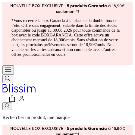
5 produits Garancia
NOUVELLE BOX EXCLUSIVE !
à 18,90€
seulement*!
*Vous recevrez la box Garancia à la place de la double-box de
l’été. Offre sans engagement, valable dans la limite des stocks
disponibles ou jusqu’au 30.08.2026 pour toute commande de la
box avec le code BOXGARANCIA. Cette offre active un
abonnement mensuel de 18,90€/mois. Sans résiliation de votre
part, les prochains prélèvements seront de 18,90€/mois. Non
valable sur les cartes cadeaux et non cumulable avec d’autres
offres promotionnelles en cours.
Rechercher un produit, une marque
5 produits Garancia
NOUVELLE BOX EXCLUSIVE !
à 18,90€
seulement*!