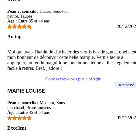
Peau et sourcils
:
Claire, Sous-ton
neutre, Taupes
Âge
:
Entre 35 et 44 ans
20/12/20
Au top
Moi qui avais l'habitude d'acheter des vernis bas de game, quel a ét
mon bonheur de découvrir cette belle marque. Vernis facile à
appliquer, un rendu magnifique, une bonne tenue et il est égalemen
facile à retirer. Bref, j'adore !
Connectez-vous pour réagir
Acheté
MARIE-LOUISE
Peau et sourcils
:
Medium, Sous-
ton chaud, Bruns moyens
Âge
:
Entre 45 et 54 ans
05/12/20
Excellent