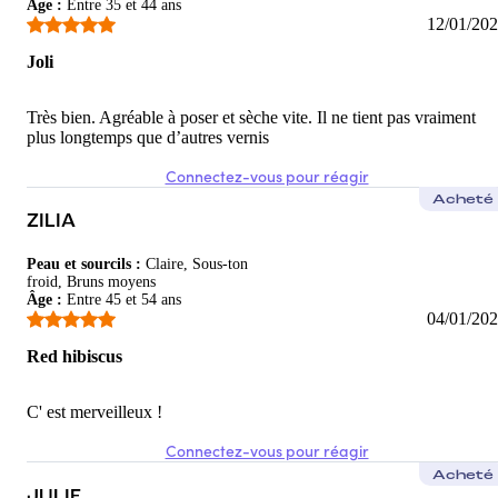
Âge
:
Entre 35 et 44 ans
12/01/20
Joli
Très bien. Agréable à poser et sèche vite. Il ne tient pas vraiment
plus longtemps que d’autres vernis
Connectez-vous pour réagir
Acheté
ZILIA
Peau et sourcils
:
Claire, Sous-ton
froid, Bruns moyens
Âge
:
Entre 45 et 54 ans
04/01/20
Red hibiscus
C' est merveilleux !
Connectez-vous pour réagir
Acheté
JULIE