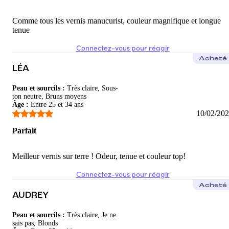
Comme tous les vernis manucurist, couleur magnifique et longue
tenue
Connectez-vous pour réagir
Acheté
LÉA
Peau et sourcils
:
Très claire, Sous-
ton neutre, Bruns moyens
Âge
:
Entre 25 et 34 ans
10/02/20
Parfait
Meilleur vernis sur terre ! Odeur, tenue et couleur top!
Connectez-vous pour réagir
Acheté
AUDREY
Peau et sourcils
:
Très claire, Je ne
sais pas, Blonds