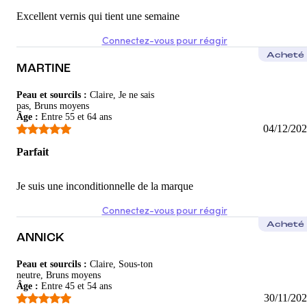
Excellent vernis qui tient une semaine
Connectez-vous pour réagir
Acheté
MARTINE
Peau et sourcils
:
Claire, Je ne sais
pas, Bruns moyens
Âge
:
Entre 55 et 64 ans
04/12/20
Parfait
Je suis une inconditionnelle de la marque
Connectez-vous pour réagir
Acheté
ANNICK
Peau et sourcils
:
Claire, Sous-ton
neutre, Bruns moyens
Âge
:
Entre 45 et 54 ans
30/11/20