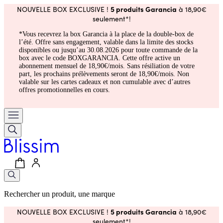
5 produits Garancia
NOUVELLE BOX EXCLUSIVE !
à 18,90€
seulement*!
*Vous recevrez la box Garancia à la place de la double-box de
l’été. Offre sans engagement, valable dans la limite des stocks
disponibles ou jusqu’au 30.08.2026 pour toute commande de la
box avec le code BOXGARANCIA. Cette offre active un
abonnement mensuel de 18,90€/mois. Sans résiliation de votre
part, les prochains prélèvements seront de 18,90€/mois. Non
valable sur les cartes cadeaux et non cumulable avec d’autres
offres promotionnelles en cours.
Rechercher un produit, une marque
5 produits Garancia
NOUVELLE BOX EXCLUSIVE !
à 18,90€
seulement*!