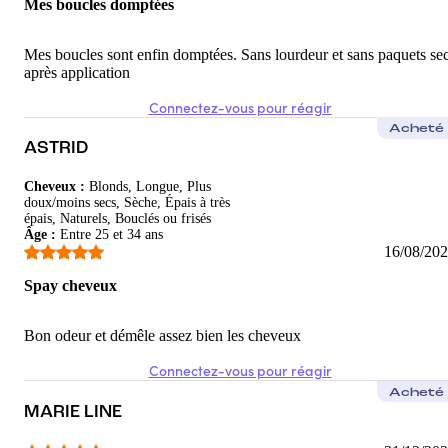
Mes boucles domptées
Mes boucles sont enfin domptées. Sans lourdeur et sans paquets se
après application
Connectez-vous pour réagir
Acheté
ASTRID
Cheveux
:
Blonds, Longue, Plus
doux/moins secs, Sèche, Épais à très
épais, Naturels, Bouclés ou frisés
Âge
:
Entre 25 et 34 ans
16/08/20
Spay cheveux
Bon odeur et démêle assez bien les cheveux
Connectez-vous pour réagir
Acheté
MARIE LINE