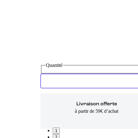
Quantité
Livraison offerte
à partir de 59€ d’achat
1
2