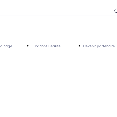
rainage
Parlons Beauté
Devenir partenaire