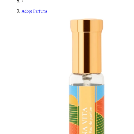
›
Adopt Parfums