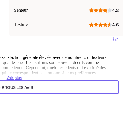
Senteur
4.2
Texture
4.6
 satisfaction générale élevée, avec de nombreux utilisateurs
ort qualité-prix. Les parfums sont souvent décrits comme
ne bonne tenue. Cependant, quelques clients ont exprimé des
, qui ne correspondent pas toujours à leurs préférences
Voir plus
ts.
IR TOUS LES AVIS