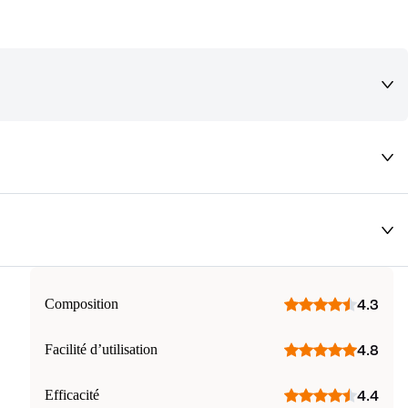
deaux qui vous font rêver !
Composition
4.3
Facilité d’utilisation
4.8
Efficacité
4.4