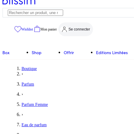
Wishlist
Mon panier
Se connecter
Box
Shop
Offrir
Editions Limitées
Boutique
›
Parfum
›
Parfum Femme
›
Eau de parfum